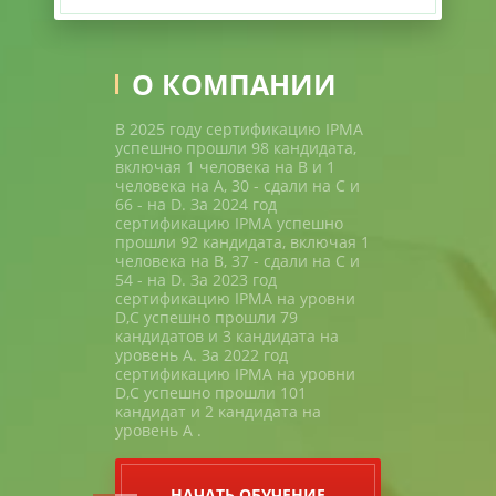
О КОМПАНИИ
В 2025 году сертификацию IPMA
успешно прошли 98 кандидата,
включая 1 человека на В и 1
человека на A, 30 - сдали на С и
66 - на D. За 2024 год
сертификацию IPMA успешно
прошли 92 кандидата, включая 1
человека на В, 37 - сдали на С и
54 - на D. За 2023 год
сертификацию IPMA на уровни
D,C успешно прошли 79
кандидатов и 3 кандидата на
уровень A. За 2022 год
сертификацию IPMA на уровни
D,C успешно прошли 101
кандидат и 2 кандидата на
уровень A .
НАЧАТЬ ОБУЧЕНИЕ