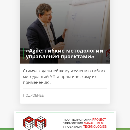
«Agile: гибкие методологии
управления проектами»
Стимул к дальнейшему изучению гибких
методологий УП и практическому их
применению.
ПОДРОБНЕЕ
ТОО “ТЕХНОЛОГИИ
PROJECT
УПРАВЛЕНИЯ
MANAGEMENT
ПРОЕКТАМИ”
TECHNOLOGIES