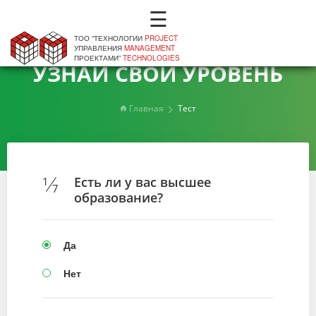
☰
ТОО “ТЕХНОЛОГИИ
PROJECT
УПРАВЛЕНИЯ
MANAGEMENT
ПРОЕКТАМИ”
TECHNOLOGIES
УЗНАЙ СВОЙ УРОВЕНЬ
Главная
Тест
Есть ли у вас высшее
1
7
образование?
Да
Нет