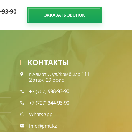
-93-90
ЗАКАЗАТЬ ЗВОНОК
ЛЕНТА
КОНТАКТЫ
КОНТАКТЫ
г.Алматы, ул.Жамбыла 111,
2 этаж, 29 офис
+7 (707)
998-93-90
+7 (727)
344-93-90
WhatsApp
info@pmt.kz