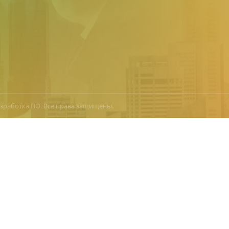
азработка ПО. Все права защищены.