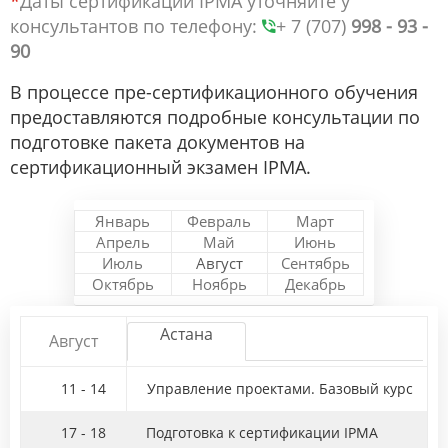
*
Даты сертификации IPMA уточняйте у
консультантов по телефону:
+ 7 (707)
998 - 93 -
90
В процессе пре-сертификационного обучения
предоставляются подробные консультации по
подготовке пакета документов на
сертификационный экзамен IPMA.
Январь
Февраль
Март
Апрель
Май
Июнь
Июль
Август
Сентябрь
Октябрь
Ноябрь
Декабрь
Астана
Август
11 - 14
Управление проектами. Базовый курс
17 - 18
Подготовка к сертификации IPMA