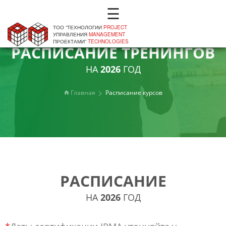
☰
ТОО “ТЕХНОЛОГИИ
PROJECT
УПРАВЛЕНИЯ
MANAGEMENT
ПРОЕКТАМИ”
TECHNOLOGIES
РАСПИСАНИЕ ТРЕНИНГОВ
НА
2026
ГОД
Главная
Расписание курсов
РАСПИСАНИЕ
НА
2026
ГОД