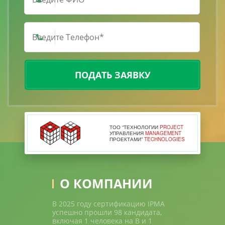
ПОДАТЬ ЗАЯВКУ
ТОО “ТЕХНОЛОГИИ
PROJECT
УПРАВЛЕНИЯ
MANAGEMENT
ПРОЕКТАМИ”
TECHNOLOGIES
О КОМПАНИИ
В 2025 году сертификацию IPMA
успешно прошли 98 кандидата,
включая 1 человека на В и 1