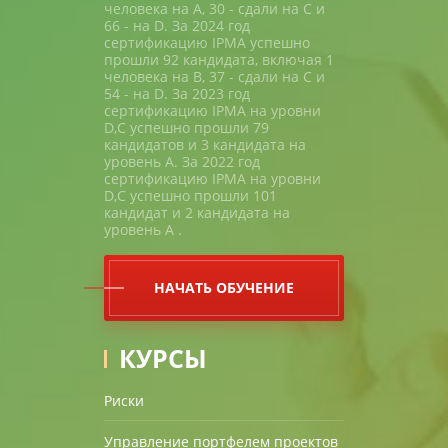
человека на A, 30 - сдали на С и
66 - на D. За 2024 год
сертификацию IPMA успешно
прошли 92 кандидата, включая 1
человека на В, 37 - сдали на С и
54 - на D. За 2023 год
сертификацию IPMA на уровни
D,C успешно прошли 79
кандидатов и 3 кандидата на
уровень A. За 2022 год
сертификацию IPMA на уровни
D,C успешно прошли 101
кандидат и 2 кандидата на
уровень A .
НАЧАТЬ ОБУЧЕНИЕ
КУРСЫ
Риски
Управление портфелем проектов